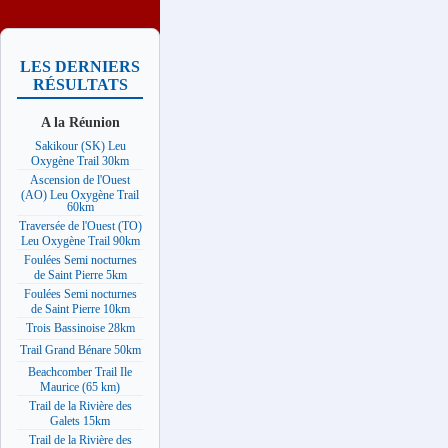
LES DERNIERS
RÉSULTATS
A la Réunion
Sakikour (SK) Leu
Oxygène Trail 30km
Ascension de l'Ouest
(AO) Leu Oxygène Trail
60km
Traversée de l'Ouest (TO)
Leu Oxygène Trail 90km
Foulées Semi nocturnes
de Saint Pierre 5km
Foulées Semi nocturnes
de Saint Pierre 10km
Trois Bassinoise 28km
Trail Grand Bénare 50km
Beachcomber Trail Ile
Maurice (65 km)
Trail de la Rivière des
Galets 15km
Trail de la Rivière des