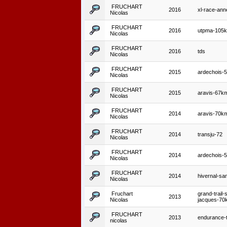
FRUCHART
2016
xl-race-an
Nicolas
FRUCHART
2016
utpma-105
Nicolas
FRUCHART
2016
tds
Nicolas
FRUCHART
2015
ardechois-
Nicolas
FRUCHART
2015
aravis-67k
Nicolas
FRUCHART
2014
aravis-70k
Nicolas
FRUCHART
2014
transju-72
Nicolas
FRUCHART
2014
ardechois-
Nicolas
FRUCHART
2014
hivernal-s
Nicolas
Fruchart
grand-trail-s
2013
Nicolas
jacques-70
FRUCHART
2013
endurance-t
nicolas