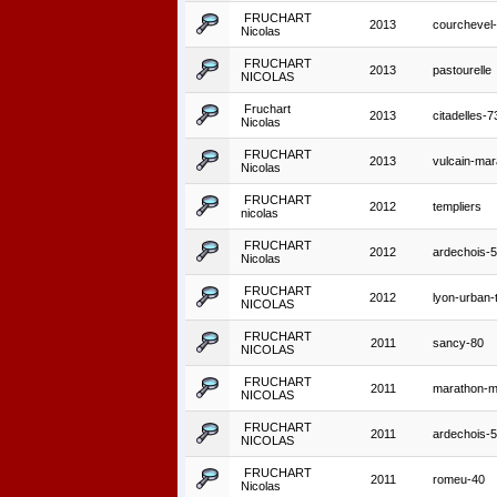
FRUCHART
2013
courchevel-
Nicolas
FRUCHART
2013
pastourelle
NICOLAS
Fruchart
2013
citadelles-
Nicolas
FRUCHART
2013
vulcain-mar
Nicolas
FRUCHART
2012
templiers
nicolas
FRUCHART
2012
ardechois-
Nicolas
FRUCHART
2012
lyon-urban-t
NICOLAS
FRUCHART
2011
sancy-80
NICOLAS
FRUCHART
2011
marathon-m
NICOLAS
FRUCHART
2011
ardechois-
NICOLAS
FRUCHART
2011
romeu-40
Nicolas