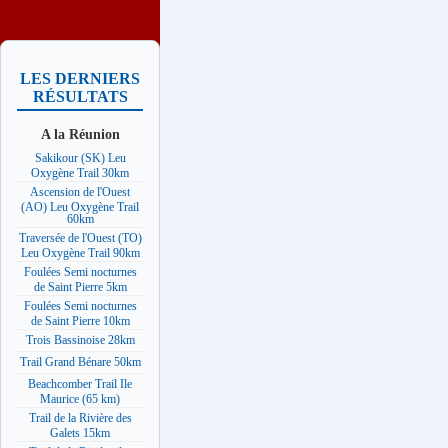
LES DERNIERS
RÉSULTATS
A la Réunion
Sakikour (SK) Leu
Oxygène Trail 30km
Ascension de l'Ouest
(AO) Leu Oxygène Trail
60km
Traversée de l'Ouest (TO)
Leu Oxygène Trail 90km
Foulées Semi nocturnes
de Saint Pierre 5km
Foulées Semi nocturnes
de Saint Pierre 10km
Trois Bassinoise 28km
Trail Grand Bénare 50km
Beachcomber Trail Ile
Maurice (65 km)
Trail de la Rivière des
Galets 15km