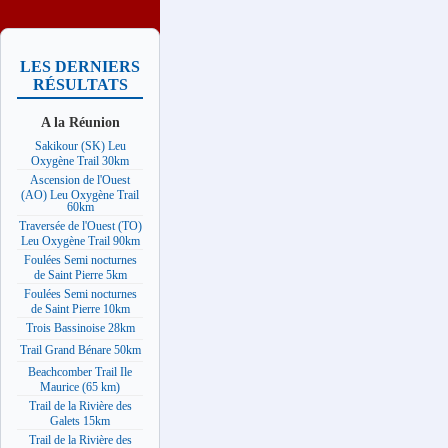
LES DERNIERS
RÉSULTATS
A la Réunion
Sakikour (SK) Leu
Oxygène Trail 30km
Ascension de l'Ouest
(AO) Leu Oxygène Trail
60km
Traversée de l'Ouest (TO)
Leu Oxygène Trail 90km
Foulées Semi nocturnes
de Saint Pierre 5km
Foulées Semi nocturnes
de Saint Pierre 10km
Trois Bassinoise 28km
Trail Grand Bénare 50km
Beachcomber Trail Ile
Maurice (65 km)
Trail de la Rivière des
Galets 15km
Trail de la Rivière des