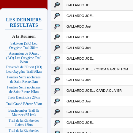
GALLARDO JOEL
GALLARDO JOEL
LES DERNIERS
RÉSULTATS
GALLARDO Joel
A la Réunion
GALLARDO JOEL
Sakikour (SK) Leu
Oxygène Trail 30km
GALLARDO Joel
Ascension de l'Ouest
(AO) Leu Oxygène Trail
GALLARDO JOEL
60km
Traversée de l'Ouest (TO)
GALLARDO JOEL CONCA GARCIN TOM
Leu Oxygène Trail 90km
Foulées Semi nocturnes
GALLARDO Joel
de Saint Pierre 5km
Foulées Semi nocturnes
GALLARDO JOEL / CARDIA OLIVIER
de Saint Pierre 10km
Trois Bassinoise 28km
GALLARDO Joel
Trail Grand Bénare 50km
Beachcomber Trail Ile
GALLARDO JOEL
Maurice (65 km)
Trail de la Rivière des
GALLARDO JOEL
Galets 15km
Trail de la Rivière des