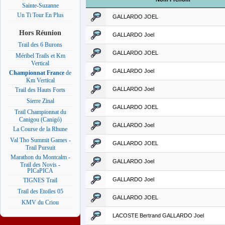
Sainte-Suzanne
Un Ti Tour En Plus
GALLARDO JOEL
Hors Réunion
GALLARDO Joel
Trail des 6 Burons
GALLARDO JOEL
Méribel Trails et Km
Vertical
GALLARDO Joel
Championnat France
de
Km Vertical
GALLARDO Joel
Trail des Hauts Forts
Sierre Zinal
GALLARDO JOEL
Trail Championnat du
Canigou (Canigó)
GALLARDO Joel
La Course de la Rhune
Val Tho Summit Games -
GALLARDO JOEL
Trail Pursuit
Marathon du Montcalm -
GALLARDO Joel
Trail des Novis -
PICaPICA
GALLARDO Joel
TIGNES Trail
Trail des Etoiles 05
GALLARDO JOEL
KMV du Criou
LACOSTE Bertrand GALLARDO Joel