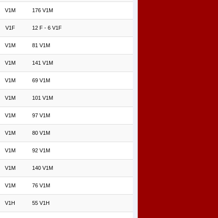
V1M
176 V1M
V1F
12 F - 6 V1F
V1M
81 V1M
V1M
141 V1M
V1M
69 V1M
V1M
101 V1M
V1M
97 V1M
V1M
80 V1M
V1M
92 V1M
V1M
140 V1M
V1M
76 V1M
V1H
55 V1H