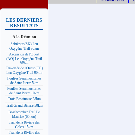
LES DERNIERS
RÉSULTATS
A la Réunion
Sakikour (SK) Leu
Oxygène Trail 30km
Ascension de l'Ouest
(AO) Leu Oxygène Trail
60km
Traversée de l'Ouest (TO)
Leu Oxygène Trail 90km
Foulées Semi nocturnes
de Saint Pierre 5km
Foulées Semi nocturnes
de Saint Pierre 10km
Trois Bassinoise 28km
Trail Grand Bénare 50km
Beachcomber Trail Ile
Maurice (65 km)
Trail de la Rivière des
Galets 15km
Trail de la Rivière des