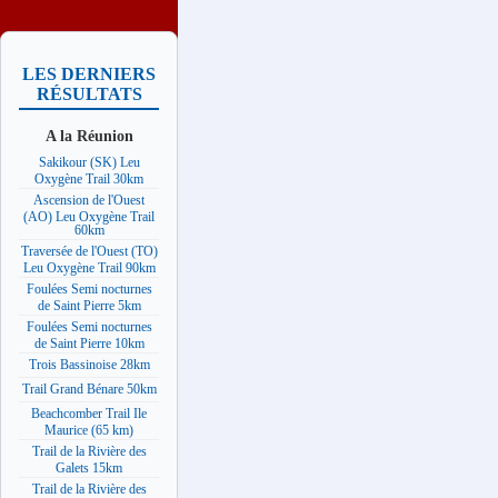
LES DERNIERS
RÉSULTATS
A la Réunion
Sakikour (SK) Leu
Oxygène Trail 30km
Ascension de l'Ouest
(AO) Leu Oxygène Trail
60km
Traversée de l'Ouest (TO)
Leu Oxygène Trail 90km
Foulées Semi nocturnes
de Saint Pierre 5km
Foulées Semi nocturnes
de Saint Pierre 10km
Trois Bassinoise 28km
Trail Grand Bénare 50km
Beachcomber Trail Ile
Maurice (65 km)
Trail de la Rivière des
Galets 15km
Trail de la Rivière des