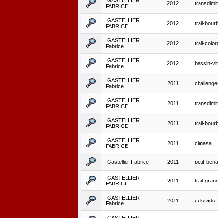
GASTELLIER
2012
transdimit
FABRICE
GASTELLIER
2012
trail-bour
FABRICE
GASTELLIER
2012
trail-colo
Fabrice
GASTELLIER
2012
bassin-vit
Fabrice
GASTELLIER
2011
challenge-
Fabrice
GASTELLIER
2011
transdimit
FABRICE
GASTELLIER
2011
trail-bour
FABRICE
GASTELLIER
2011
cimasa
FABRICE
Gastellier Fabrice
2011
petit-ben
GASTELLIER
2011
trail-gran
FABRICE
GASTELLIER
2011
colorado
Fabrice
GASTELLIER