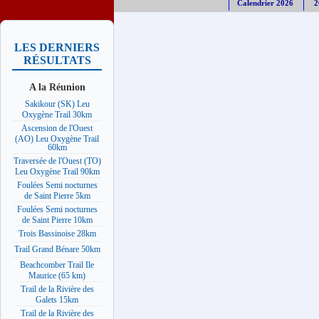
Calendrier 2026
2
LES DERNIERS
RÉSULTATS
A la Réunion
Sakikour (SK) Leu
Oxygène Trail 30km
Ascension de l'Ouest
(AO) Leu Oxygène Trail
60km
Traversée de l'Ouest (TO)
Leu Oxygène Trail 90km
Foulées Semi nocturnes
de Saint Pierre 5km
Foulées Semi nocturnes
de Saint Pierre 10km
Trois Bassinoise 28km
Trail Grand Bénare 50km
Beachcomber Trail Ile
Maurice (65 km)
Trail de la Rivière des
Galets 15km
Trail de la Rivière des