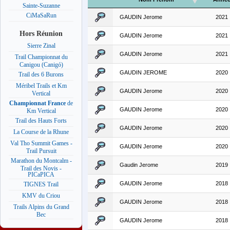
Sainte-Suzanne
CiMaSaRun
GAUDIN Jerome
2021
Hors Réunion
GAUDIN Jerome
2021
Sierre Zinal
GAUDIN Jerome
2021
Trail Championnat du
Canigou (Canigó)
GAUDIN JEROME
2020
Trail des 6 Burons
Méribel Trails et Km
GAUDIN Jerome
2020
Vertical
Championnat France
de
GAUDIN Jerome
2020
Km Vertical
Trail des Hauts Forts
GAUDIN Jerome
2020
La Course de la Rhune
Val Tho Summit Games -
GAUDIN Jerome
2020
Trail Pursuit
Marathon du Montcalm -
Gaudin Jerome
2019
Trail des Novis -
PICaPICA
GAUDIN Jerome
2018
TIGNES Trail
KMV du Criou
GAUDIN Jerome
2018
Trails Alpins du Grand
Bec
GAUDIN Jerome
2018