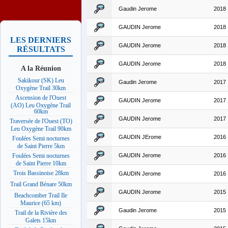
Gaudin Jerome
2018
GAUDIN Jerome
2018
LES DERNIERS
GAUDIN Jerome
2018
RÉSULTATS
GAUDIN Jerome
2018
A la Réunion
Sakikour (SK) Leu
Gaudin Jerome
2017
Oxygène Trail 30km
Ascension de l'Ouest
GAUDIN Jerome
2017
(AO) Leu Oxygène Trail
60km
GAUDIN Jerome
2017
Traversée de l'Ouest (TO)
Leu Oxygène Trail 90km
GAUDIN JErome
2016
Foulées Semi nocturnes
de Saint Pierre 5km
GAUDIN Jerome
2016
Foulées Semi nocturnes
de Saint Pierre 10km
Trois Bassinoise 28km
GAUDIN Jerome
2016
Trail Grand Bénare 50km
GAUDIN Jerome
2015
Beachcomber Trail Ile
Maurice (65 km)
Gaudin Jerome
2015
Trail de la Rivière des
Galets 15km