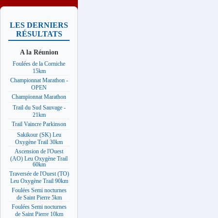
LES DERNIERS
RÉSULTATS
A la Réunion
Foulées de la Corniche
15km
Championnat Marathon -
OPEN
Championnat Marathon
Trail du Sud Sauvage -
21km
Trail Vaincre Parkinson
Sakikour (SK) Leu
Oxygène Trail 30km
Ascension de l'Ouest
(AO) Leu Oxygène Trail
60km
Traversée de l'Ouest (TO)
Leu Oxygène Trail 90km
Foulées Semi nocturnes
de Saint Pierre 5km
Foulées Semi nocturnes
de Saint Pierre 10km