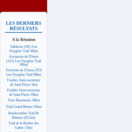
LES DERNIERS
RÉSULTATS
A la Réunion
Sakikour (SK) Leu
Oxygène Trail 30km
Ascension de l'Ouest
(AO) Leu Oxygène Trail
60km
Traversée de l'Ouest (TO)
Leu Oxygène Trail 90km
Foulées Semi nocturnes
de Saint Pierre 5km
Foulées Semi nocturnes
de Saint Pierre 10km
Trois Bassinoise 28km
Trail Grand Bénare 50km
Beachcomber Trail Ile
Maurice (65 km)
Trail de la Rivière des
Galets 15km