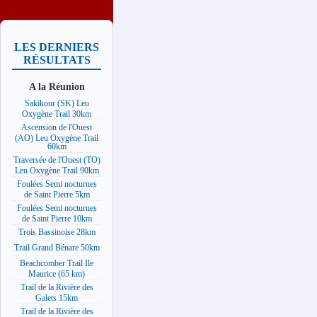
LES DERNIERS
RÉSULTATS
A la Réunion
Sakikour (SK) Leu
Oxygène Trail 30km
Ascension de l'Ouest
(AO) Leu Oxygène Trail
60km
Traversée de l'Ouest (TO)
Leu Oxygène Trail 90km
Foulées Semi nocturnes
de Saint Pierre 5km
Foulées Semi nocturnes
de Saint Pierre 10km
Trois Bassinoise 28km
Trail Grand Bénare 50km
Beachcomber Trail Ile
Maurice (65 km)
Trail de la Rivière des
Galets 15km
Trail de la Rivière des