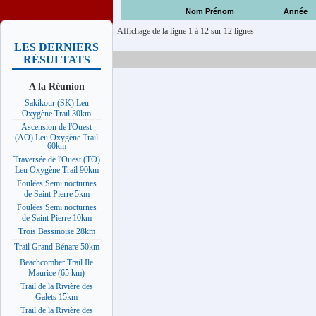
Nom Prénom
Année
Affichage de la ligne 1 à 12 sur 12 lignes
LES DERNIERS
RÉSULTATS
A la Réunion
Sakikour (SK) Leu
Oxygène Trail 30km
Ascension de l'Ouest
(AO) Leu Oxygène Trail
60km
Traversée de l'Ouest (TO)
Leu Oxygène Trail 90km
Foulées Semi nocturnes
de Saint Pierre 5km
Foulées Semi nocturnes
de Saint Pierre 10km
Trois Bassinoise 28km
Trail Grand Bénare 50km
Beachcomber Trail Ile
Maurice (65 km)
Trail de la Rivière des
Galets 15km
Trail de la Rivière des