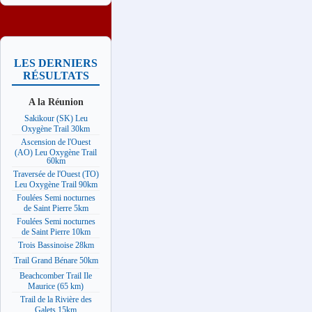
LES DERNIERS
RÉSULTATS
A la Réunion
Sakikour (SK) Leu
Oxygène Trail 30km
Ascension de l'Ouest
(AO) Leu Oxygène Trail
60km
Traversée de l'Ouest (TO)
Leu Oxygène Trail 90km
Foulées Semi nocturnes
de Saint Pierre 5km
Foulées Semi nocturnes
de Saint Pierre 10km
Trois Bassinoise 28km
Trail Grand Bénare 50km
Beachcomber Trail Ile
Maurice (65 km)
Trail de la Rivière des
Galets 15km