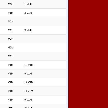
M3H
1 M3H
V1M
3 V1M
M2H
M2H
3 M2H
M2H
M2M
M2H
V1M
15 V1M
V1M
9 V1M
V1M
12 V1M
V1M
11 V1M
V1M
9 V1M