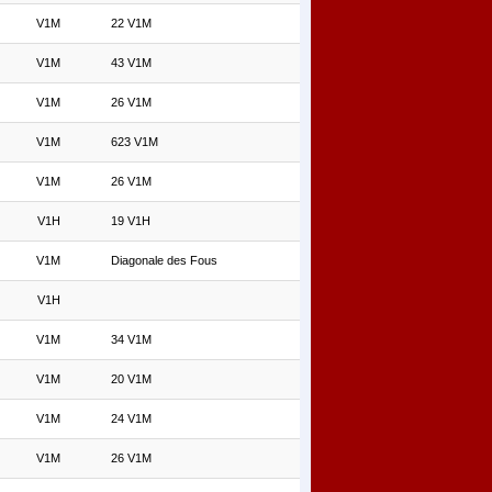
V1M
22 V1M
V1M
43 V1M
V1M
26 V1M
V1M
623 V1M
V1M
26 V1M
V1H
19 V1H
V1M
Diagonale des Fous
V1H
V1M
34 V1M
V1M
20 V1M
V1M
24 V1M
V1M
26 V1M