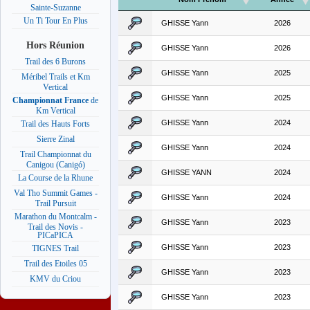
Sainte-Suzanne
Un Ti Tour En Plus
GHISSE Yann
2026
Hors Réunion
GHISSE Yann
2026
Trail des 6 Burons
GHISSE Yann
2025
Méribel Trails et Km
Vertical
GHISSE Yann
2025
Championnat France
de
Km Vertical
GHISSE Yann
2024
Trail des Hauts Forts
Sierre Zinal
GHISSE Yann
2024
Trail Championnat du
Canigou (Canigó)
GHISSE YANN
2024
La Course de la Rhune
Val Tho Summit Games -
GHISSE Yann
2024
Trail Pursuit
Marathon du Montcalm -
GHISSE Yann
2023
Trail des Novis -
PICaPICA
GHISSE Yann
2023
TIGNES Trail
Trail des Etoiles 05
GHISSE Yann
2023
KMV du Criou
GHISSE Yann
2023