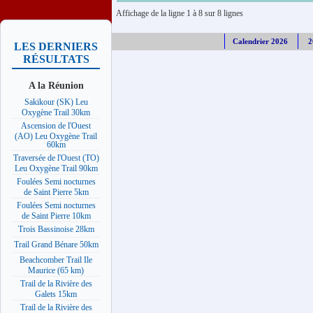
Affichage de la ligne 1 à 8 sur 8 lignes
Calendrier 2026
2
LES DERNIERS
RÉSULTATS
A la Réunion
Sakikour (SK) Leu
Oxygène Trail 30km
Ascension de l'Ouest
(AO) Leu Oxygène Trail
60km
Traversée de l'Ouest (TO)
Leu Oxygène Trail 90km
Foulées Semi nocturnes
de Saint Pierre 5km
Foulées Semi nocturnes
de Saint Pierre 10km
Trois Bassinoise 28km
Trail Grand Bénare 50km
Beachcomber Trail Ile
Maurice (65 km)
Trail de la Rivière des
Galets 15km
Trail de la Rivière des