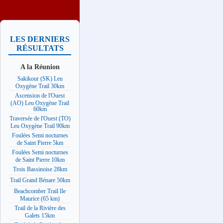
LES DERNIERS
RÉSULTATS
A la Réunion
Sakikour (SK) Leu
Oxygène Trail 30km
Ascension de l'Ouest
(AO) Leu Oxygène Trail
60km
Traversée de l'Ouest (TO)
Leu Oxygène Trail 90km
Foulées Semi nocturnes
de Saint Pierre 5km
Foulées Semi nocturnes
de Saint Pierre 10km
Trois Bassinoise 28km
Trail Grand Bénare 50km
Beachcomber Trail Ile
Maurice (65 km)
Trail de la Rivière des
Galets 15km