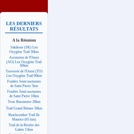
LES DERNIERS
RÉSULTATS
A la Réunion
Sakikour (SK) Leu
Oxygène Trail 30km
Ascension de l'Ouest
(AO) Leu Oxygène Trail
60km
Traversée de l'Ouest (TO)
Leu Oxygène Trail 90km
Foulées Semi nocturnes
de Saint Pierre 5km
Foulées Semi nocturnes
de Saint Pierre 10km
Trois Bassinoise 28km
Trail Grand Bénare 50km
Beachcomber Trail Ile
Maurice (65 km)
Trail de la Rivière des
Galets 15km