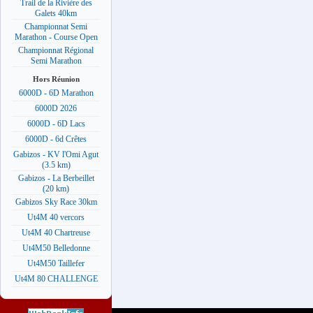
Trail de la Rivière des
Galets 40km
Championnat Semi
Marathon - Course Open
Championnat Régional
Semi Marathon
Hors Réunion
6000D - 6D Marathon
6000D 2026
6000D - 6D Lacs
6000D - 6d Crêtes
Gabizos - KV l'Omi Agut
(3.5 km)
Gabizos - La Berbeillet
(20 km)
Gabizos Sky Race 30km
Ut4M 40 vercors
Ut4M 40 Chartreuse
Ut4M50 Belledonne
Ut4M50 Taillefer
Ut4M 80 CHALLENGE