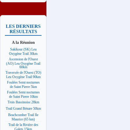
LES DERNIERS
RÉSULTATS
A la Réunion
Sakikour (SK) Leu
Oxygène Trail 30km
Ascension de l'Ouest
(AO) Leu Oxygène Trail
60km
Traversée de l'Ouest (TO)
Leu Oxygène Trail 90km
Foulées Semi nocturnes
de Saint Pierre 5km
Foulées Semi nocturnes
de Saint Pierre 10km
Trois Bassinoise 28km
Trail Grand Bénare 50km
Beachcomber Trail Ile
Maurice (65 km)
Trail de la Rivière des
Galets 15km