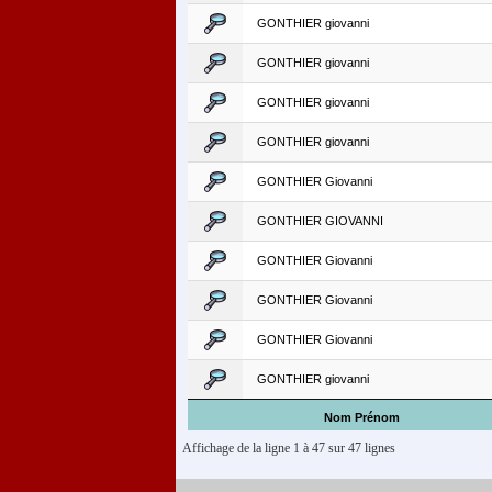
GONTHIER giovanni
GONTHIER giovanni
GONTHIER giovanni
GONTHIER giovanni
GONTHIER Giovanni
GONTHIER GIOVANNI
GONTHIER Giovanni
GONTHIER Giovanni
GONTHIER Giovanni
GONTHIER giovanni
Nom Prénom
Affichage de la ligne 1 à 47 sur 47 lignes