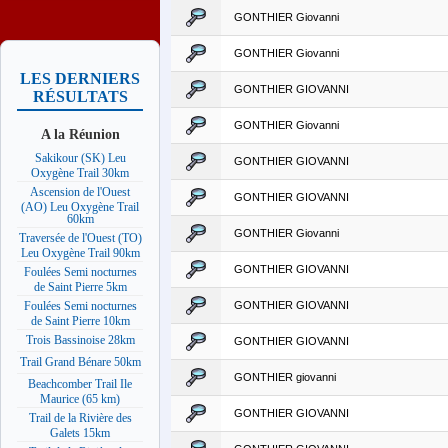
GONTHIER Giovanni
GONTHIER Giovanni
LES DERNIERS
GONTHIER GIOVANNI
RÉSULTATS
GONTHIER Giovanni
A la Réunion
Sakikour (SK) Leu
GONTHIER GIOVANNI
Oxygène Trail 30km
Ascension de l'Ouest
GONTHIER GIOVANNI
(AO) Leu Oxygène Trail
60km
GONTHIER Giovanni
Traversée de l'Ouest (TO)
Leu Oxygène Trail 90km
GONTHIER GIOVANNI
Foulées Semi nocturnes
de Saint Pierre 5km
GONTHIER GIOVANNI
Foulées Semi nocturnes
de Saint Pierre 10km
Trois Bassinoise 28km
GONTHIER GIOVANNI
Trail Grand Bénare 50km
GONTHIER giovanni
Beachcomber Trail Ile
Maurice (65 km)
GONTHIER GIOVANNI
Trail de la Rivière des
Galets 15km