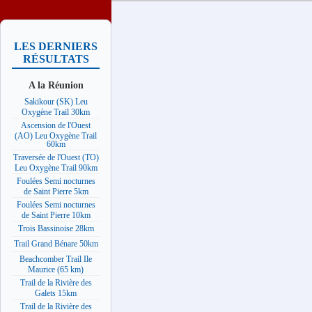
LES DERNIERS
RÉSULTATS
A la Réunion
Sakikour (SK) Leu
Oxygène Trail 30km
Ascension de l'Ouest
(AO) Leu Oxygène Trail
60km
Traversée de l'Ouest (TO)
Leu Oxygène Trail 90km
Foulées Semi nocturnes
de Saint Pierre 5km
Foulées Semi nocturnes
de Saint Pierre 10km
Trois Bassinoise 28km
Trail Grand Bénare 50km
Beachcomber Trail Ile
Maurice (65 km)
Trail de la Rivière des
Galets 15km
Trail de la Rivière des