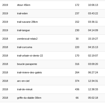
2019
dtour-45km
172
10:06:13
2019
trail-eden
237
03:43:22
2019
trail-savane-28km
152
03:36:11
2019
trail-tangue
230
04:14:09
2018
zembrocal-relais2
30
15:19:27
2018
trail-curcuma
220
04:15:13
2018
trail-urbain-st-denis-22
170
02:19:07
2018
boucle-parapente
316
03:09:20
2018
trail-riviere-des-galets
264
06:27:24
2018
arc-en-ciel
374
12:34:31
2018
trail-de-minuit
436
12:38:33
2018
griffe-du-diable-30km
66
05:02:18