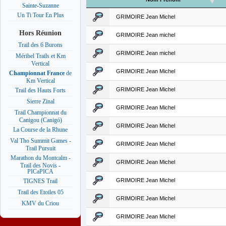
Sainte-Suzanne
Un Ti Tour En Plus
GRIMOIRE Jean Michel
Hors Réunion
GRIMOIRE Jean michel
Trail des 6 Burons
GRIMOIRE Jean michel
Méribel Trails et Km
Vertical
GRIMOIRE Jean Michel
Championnat France
de
Km Vertical
GRIMOIRE Jean Michel
Trail des Hauts Forts
Sierre Zinal
GRIMOIRE Jean Michel
Trail Championnat du
Canigou (Canigó)
GRIMOIRE Jean Michel
La Course de la Rhune
Val Tho Summit Games -
GRIMOIRE Jean Michel
Trail Pursuit
Marathon du Montcalm -
GRIMOIRE Jean Michel
Trail des Novis -
PICaPICA
GRIMOIRE Jean Michel
TIGNES Trail
Trail des Etoiles 05
GRIMOIRE Jean Michel
KMV du Criou
GRIMOIRE Jean Michel