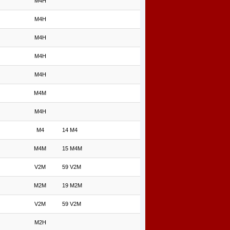
M4H
M4H
M4H
M4H
M4H
M4M
M4H
M4
14 M4
M4M
15 M4M
V2M
59 V2M
M2M
19 M2M
V2M
59 V2M
M2H