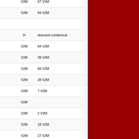
V2M
67 V2M
V2M
94 V2M
H
dossard-zembrocal
V2M
64 V2M
V2M
39 V2M
V2M
66 V2M
V2M
28 V2M
V2M
7 V2M
V2M
V2M
2 V2M
V2M
18 V2M
V2M
27 V2M