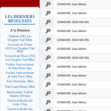
GRIMOIRE Jean Michel
GRIMOIRE Jean Michel
LES DERNIERS
RÉSULTATS
GRIMOIRE JEAN MICHEL
A la Réunion
GRIMOIRE Jean Michel
Sakikour (SK) Leu
Oxygène Trail 30km
GRIMOIRE JEAN MICHEL
Ascension de l'Ouest
(AO) Leu Oxygène Trail
GRIMOIRE Jean Michel
60km
Traversée de l'Ouest (TO)
GRIMOIRE JEAN MICHEL
Leu Oxygène Trail 90km
Foulées Semi nocturnes
GRIMOIRE Jean Michel
de Saint Pierre 5km
Foulées Semi nocturnes
GRIMOIRE Jean Michel
de Saint Pierre 10km
Trois Bassinoise 28km
GRIMOIRE Jean Michel
Trail Grand Bénare 50km
Beachcomber Trail Ile
GRIMOIRE Jean Michel
Maurice (65 km)
Trail de la Rivière des
GRIMOIRE Jean Michel
Galets 15km
Trail de la Rivière des