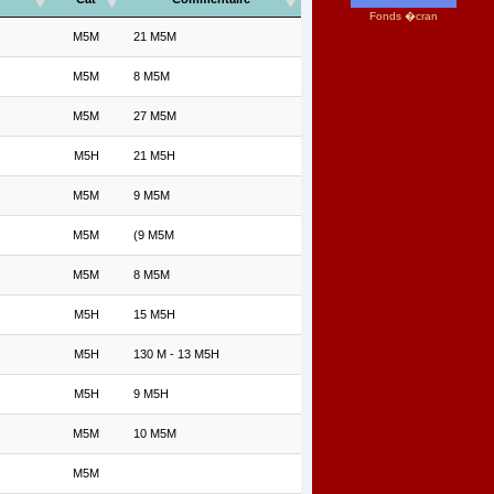
Fonds �cran
M5M
21 M5M
M5M
8 M5M
M5M
27 M5M
M5H
21 M5H
M5M
9 M5M
M5M
(9 M5M
M5M
8 M5M
M5H
15 M5H
M5H
130 M - 13 M5H
M5H
9 M5H
M5M
10 M5M
M5M