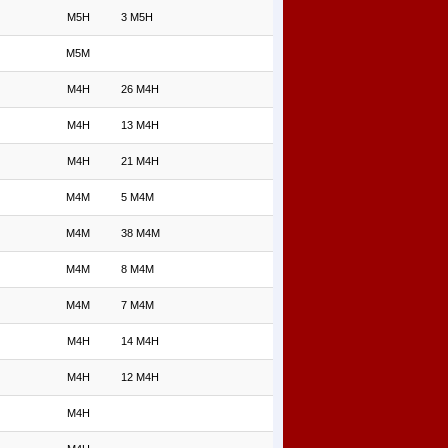
M5H
3 M5H
M5M
M4H
26 M4H
M4H
13 M4H
M4H
21 M4H
M4M
5 M4M
M4M
38 M4M
M4M
8 M4M
M4M
7 M4M
M4H
14 M4H
M4H
12 M4H
M4H