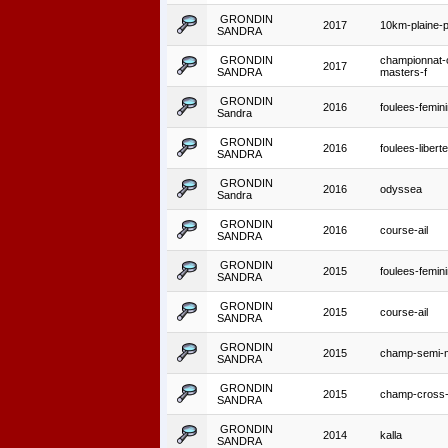
GRONDIN
2017
10km-plaine-p
SANDRA
GRONDIN
championnat-
2017
SANDRA
masters-f
GRONDIN
2016
foulees-femin
Sandra
GRONDIN
2016
foulees-liberte
SANDRA
GRONDIN
2016
odyssea
Sandra
GRONDIN
2016
course-ail
SANDRA
GRONDIN
2015
foulees-femin
SANDRA
GRONDIN
2015
course-ail
SANDRA
GRONDIN
2015
champ-semi-
SANDRA
GRONDIN
2015
champ-cross-
SANDRA
GRONDIN
2014
kalla
SANDRA