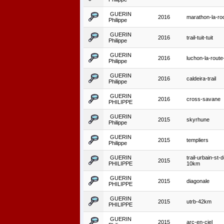
GUERIN
2016
marathon-la-roc
Philippe
GUERIN
2016
trail-tuit-tuit
Philippe
GUERIN
2016
luchon-la-rout
Philippe
GUERIN
2016
caldeira-trail
Philippe
GUERIN
2016
cross-savane
PHILIPPE
GUERIN
2015
skyrhune
Philippe
GUERIN
2015
templiers
Philippe
GUERIN
trail-urbain-st-
2015
PHILIPPE
10km
GUERIN
2015
diagonale
PHILIPPE
GUERIN
2015
utrb-42km
PHILIPPE
GUERIN
2015
arc-en-ciel