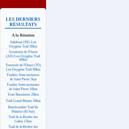
LES DERNIERS
RÉSULTATS
A la Réunion
Sakikour (SK) Leu
Oxygène Trail 30km
Ascension de l'Ouest
(AO) Leu Oxygène Trail
60km
Traversée de l'Ouest (TO)
Leu Oxygène Trail 90km
Foulées Semi nocturnes
de Saint Pierre 5km
Foulées Semi nocturnes
de Saint Pierre 10km
Trois Bassinoise 28km
Trail Grand Bénare 50km
Beachcomber Trail Ile
Maurice (65 km)
Trail de la Rivière des
Galets 15km
Trail de la Rivière des