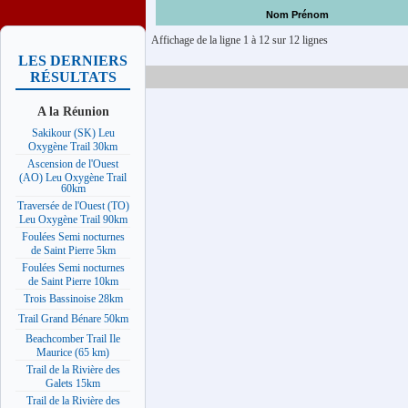
Nom Prénom
Affichage de la ligne 1 à 12 sur 12 lignes
LES DERNIERS
RÉSULTATS
A la Réunion
Sakikour (SK) Leu
Oxygène Trail 30km
Ascension de l'Ouest
(AO) Leu Oxygène Trail
60km
Traversée de l'Ouest (TO)
Leu Oxygène Trail 90km
Foulées Semi nocturnes
de Saint Pierre 5km
Foulées Semi nocturnes
de Saint Pierre 10km
Trois Bassinoise 28km
Trail Grand Bénare 50km
Beachcomber Trail Ile
Maurice (65 km)
Trail de la Rivière des
Galets 15km
Trail de la Rivière des