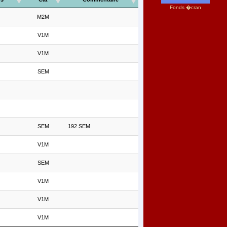
Fonds �cran
M2M
V1M
V1M
SEM
SEM
192 SEM
V1M
SEM
V1M
V1M
V1M