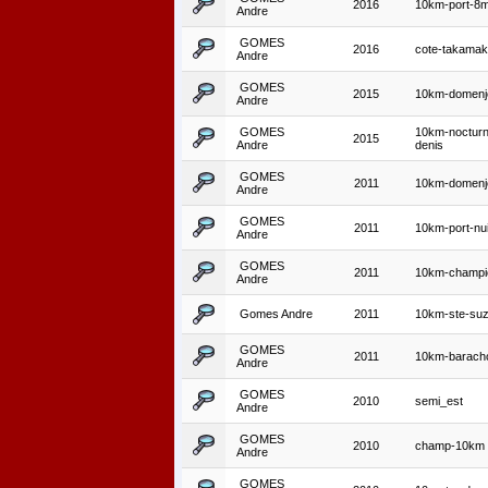
2016
10km-port-8m
Andre
GOMES
2016
cote-takama
Andre
GOMES
2015
10km-domenj
Andre
GOMES
10km-nocturn
2015
Andre
denis
GOMES
2011
10km-domenj
Andre
GOMES
2011
10km-port-nui
Andre
GOMES
2011
10km-champi
Andre
Gomes Andre
2011
10km-ste-su
GOMES
2011
10km-barach
Andre
GOMES
2010
semi_est
Andre
GOMES
2010
champ-10km
Andre
GOMES