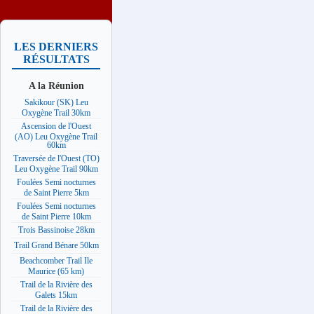
LES DERNIERS
RÉSULTATS
A la Réunion
Sakikour (SK) Leu
Oxygène Trail 30km
Ascension de l'Ouest
(AO) Leu Oxygène Trail
60km
Traversée de l'Ouest (TO)
Leu Oxygène Trail 90km
Foulées Semi nocturnes
de Saint Pierre 5km
Foulées Semi nocturnes
de Saint Pierre 10km
Trois Bassinoise 28km
Trail Grand Bénare 50km
Beachcomber Trail Ile
Maurice (65 km)
Trail de la Rivière des
Galets 15km
Trail de la Rivière des