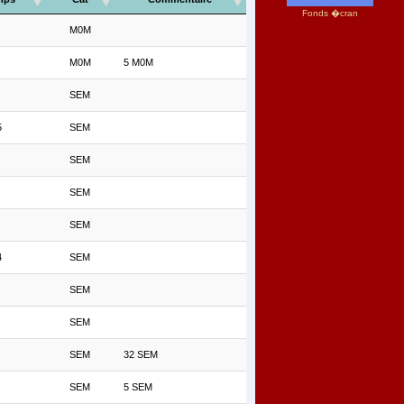
Fonds �cran
M0M
M0M
5 M0M
SEM
5
SEM
SEM
SEM
SEM
4
SEM
SEM
SEM
SEM
32 SEM
SEM
5 SEM