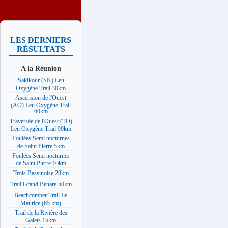
LES DERNIERS
RÉSULTATS
A la Réunion
Sakikour (SK) Leu
Oxygène Trail 30km
Ascension de l'Ouest
(AO) Leu Oxygène Trail
60km
Traversée de l'Ouest (TO)
Leu Oxygène Trail 90km
Foulées Semi nocturnes
de Saint Pierre 5km
Foulées Semi nocturnes
de Saint Pierre 10km
Trois Bassinoise 28km
Trail Grand Bénare 50km
Beachcomber Trail Ile
Maurice (65 km)
Trail de la Rivière des
Galets 15km