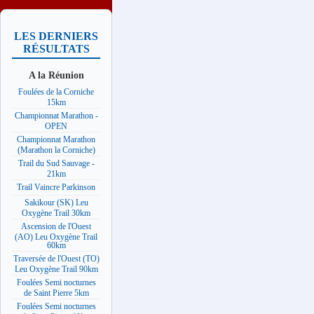
LES DERNIERS
RÉSULTATS
A la Réunion
Foulées de la Corniche
15km
Championnat Marathon -
OPEN
Championnat Marathon
(Marathon la Corniche)
Trail du Sud Sauvage -
21km
Trail Vaincre Parkinson
Sakikour (SK) Leu
Oxygène Trail 30km
Ascension de l'Ouest
(AO) Leu Oxygène Trail
60km
Traversée de l'Ouest (TO)
Leu Oxygène Trail 90km
Foulées Semi nocturnes
de Saint Pierre 5km
Foulées Semi nocturnes