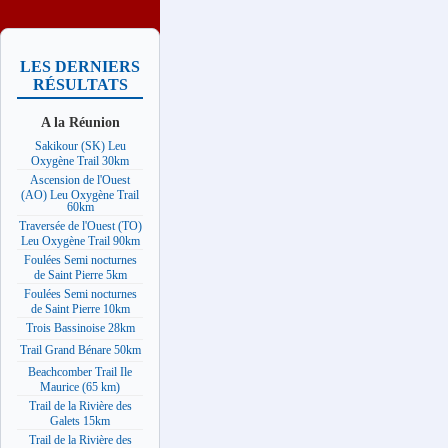
LES DERNIERS
RÉSULTATS
A la Réunion
Sakikour (SK) Leu
Oxygène Trail 30km
Ascension de l'Ouest
(AO) Leu Oxygène Trail
60km
Traversée de l'Ouest (TO)
Leu Oxygène Trail 90km
Foulées Semi nocturnes
de Saint Pierre 5km
Foulées Semi nocturnes
de Saint Pierre 10km
Trois Bassinoise 28km
Trail Grand Bénare 50km
Beachcomber Trail Ile
Maurice (65 km)
Trail de la Rivière des
Galets 15km
Trail de la Rivière des