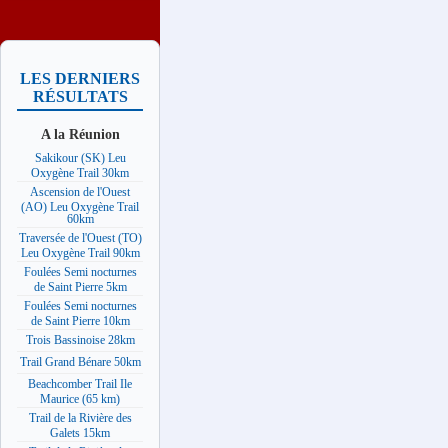
LES DERNIERS
RÉSULTATS
A la Réunion
Sakikour (SK) Leu
Oxygène Trail 30km
Ascension de l'Ouest
(AO) Leu Oxygène Trail
60km
Traversée de l'Ouest (TO)
Leu Oxygène Trail 90km
Foulées Semi nocturnes
de Saint Pierre 5km
Foulées Semi nocturnes
de Saint Pierre 10km
Trois Bassinoise 28km
Trail Grand Bénare 50km
Beachcomber Trail Ile
Maurice (65 km)
Trail de la Rivière des
Galets 15km