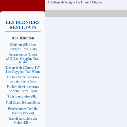
Affichage de la ligne 1 à 11 sur 11 lignes
LES DERNIERS
RÉSULTATS
A la Réunion
Sakikour (SK) Leu
Oxygène Trail 30km
Ascension de l'Ouest
(AO) Leu Oxygène Trail
60km
Traversée de l'Ouest (TO)
Leu Oxygène Trail 90km
Foulées Semi nocturnes
de Saint Pierre 5km
Foulées Semi nocturnes
de Saint Pierre 10km
Trois Bassinoise 28km
Trail Grand Bénare 50km
Beachcomber Trail Ile
Maurice (65 km)
Trail de la Rivière des
Galets 15km