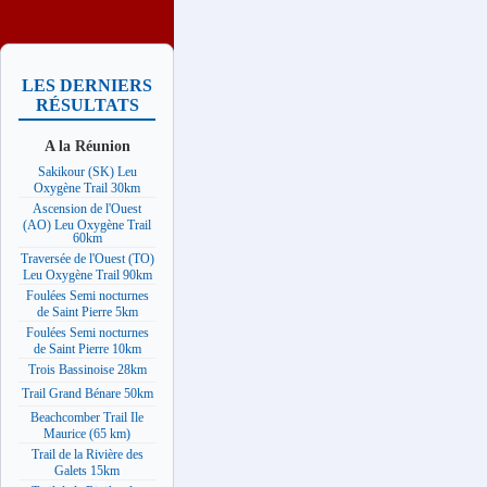
LES DERNIERS
RÉSULTATS
A la Réunion
Sakikour (SK) Leu
Oxygène Trail 30km
Ascension de l'Ouest
(AO) Leu Oxygène Trail
60km
Traversée de l'Ouest (TO)
Leu Oxygène Trail 90km
Foulées Semi nocturnes
de Saint Pierre 5km
Foulées Semi nocturnes
de Saint Pierre 10km
Trois Bassinoise 28km
Trail Grand Bénare 50km
Beachcomber Trail Ile
Maurice (65 km)
Trail de la Rivière des
Galets 15km