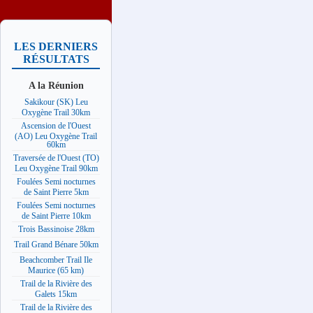
LES DERNIERS
RÉSULTATS
A la Réunion
Sakikour (SK) Leu
Oxygène Trail 30km
Ascension de l'Ouest
(AO) Leu Oxygène Trail
60km
Traversée de l'Ouest (TO)
Leu Oxygène Trail 90km
Foulées Semi nocturnes
de Saint Pierre 5km
Foulées Semi nocturnes
de Saint Pierre 10km
Trois Bassinoise 28km
Trail Grand Bénare 50km
Beachcomber Trail Ile
Maurice (65 km)
Trail de la Rivière des
Galets 15km
Trail de la Rivière des