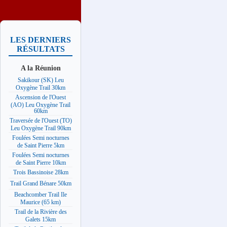
LES DERNIERS
RÉSULTATS
A la Réunion
Sakikour (SK) Leu
Oxygène Trail 30km
Ascension de l'Ouest
(AO) Leu Oxygène Trail
60km
Traversée de l'Ouest (TO)
Leu Oxygène Trail 90km
Foulées Semi nocturnes
de Saint Pierre 5km
Foulées Semi nocturnes
de Saint Pierre 10km
Trois Bassinoise 28km
Trail Grand Bénare 50km
Beachcomber Trail Ile
Maurice (65 km)
Trail de la Rivière des
Galets 15km