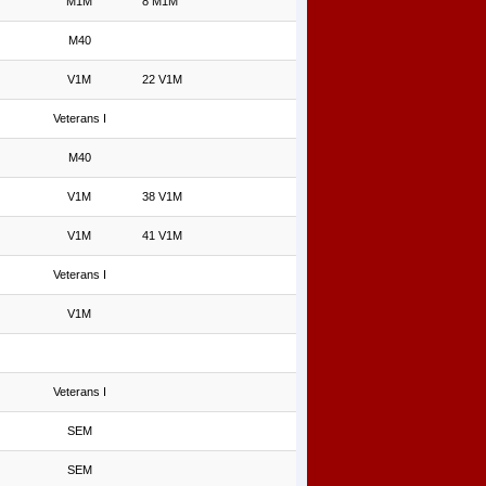
M1M
8 M1M
M40
V1M
22 V1M
Veterans I
M40
V1M
38 V1M
V1M
41 V1M
Veterans I
V1M
Veterans I
SEM
SEM