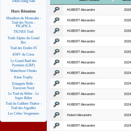
10km Etang Salé
HUBERT Alexandre
2026
Hors Réunion
Marathon du Montcalm -
HUBERT Alexandre
2026
Trail des Novis -
PICaPICA
HUBERT Alexandre
2026
TIGNES Trail
Trails Alpins du Grand
HUBERT Alexandre
2026
Bec
Trail des Etoiles 05
HUBERT Alexandre
2025
KMV du Criou
Le Grand Raid des
HUBERT Alexandre
2024
Pyrénées (GRP)
Matterhorn Ultraks
HUBERT Alexandre
2024
Kima Trophy
HUBERT Alexandre
2024
Echappée Belle -
Traversée Nord
Le Trail du Bélier - Le
HUBERT Alexandre
2024
Super Bélier
Trail du Galibier-Thabor -
HUBERT Alexandre
2024
Trail des Aiguilles
Les Crêtes Vosgiennes
Hubert Alexandre
2024
HUBERT Alexandre
2024