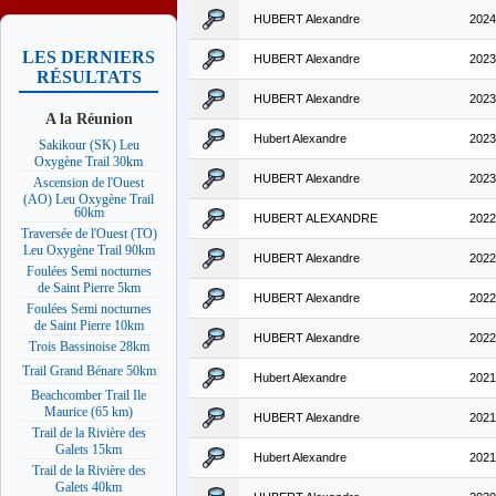
HUBERT Alexandre
2024
LES DERNIERS
HUBERT Alexandre
2023
RÉSULTATS
HUBERT Alexandre
2023
A la Réunion
Hubert Alexandre
2023
Sakikour (SK) Leu
Oxygène Trail 30km
HUBERT Alexandre
2023
Ascension de l'Ouest
(AO) Leu Oxygène Trail
60km
HUBERT ALEXANDRE
2022
Traversée de l'Ouest (TO)
Leu Oxygène Trail 90km
HUBERT Alexandre
2022
Foulées Semi nocturnes
de Saint Pierre 5km
HUBERT Alexandre
2022
Foulées Semi nocturnes
de Saint Pierre 10km
HUBERT Alexandre
2022
Trois Bassinoise 28km
Trail Grand Bénare 50km
Hubert Alexandre
2021
Beachcomber Trail Ile
Maurice (65 km)
HUBERT Alexandre
2021
Trail de la Rivière des
Galets 15km
Hubert Alexandre
2021
Trail de la Rivière des
Galets 40km