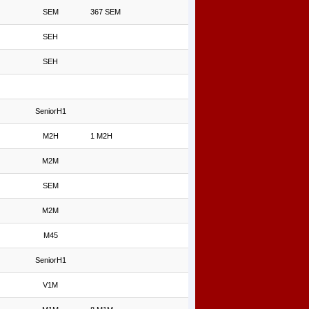
SEM
367 SEM
SEH
SEH
SeniorH1
M2H
1 M2H
M2M
SEM
M2M
M45
SeniorH1
V1M