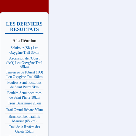
LES DERNIERS
RÉSULTATS
A la Réunion
Sakikour (SK) Leu
Oxygène Trail 30km
Ascension de l'Ouest
(AO) Leu Oxygène Trail
60km
Traversée de l'Ouest (TO)
Leu Oxygène Trail 90km
Foulées Semi nocturnes
de Saint Pierre 5km
Foulées Semi nocturnes
de Saint Pierre 10km
Trois Bassinoise 28km
Trail Grand Bénare 50km
Beachcomber Trail Ile
Maurice (65 km)
Trail de la Rivière des
Galets 15km