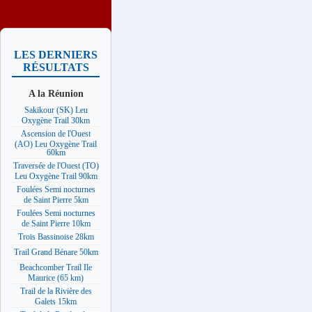
LES DERNIERS
RÉSULTATS
A la Réunion
Sakikour (SK) Leu
Oxygène Trail 30km
Ascension de l'Ouest
(AO) Leu Oxygène Trail
60km
Traversée de l'Ouest (TO)
Leu Oxygène Trail 90km
Foulées Semi nocturnes
de Saint Pierre 5km
Foulées Semi nocturnes
de Saint Pierre 10km
Trois Bassinoise 28km
Trail Grand Bénare 50km
Beachcomber Trail Ile
Maurice (65 km)
Trail de la Rivière des
Galets 15km