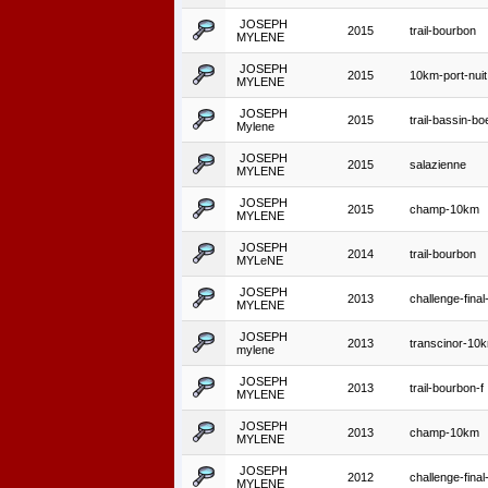
JOSEPH
2015
trail-bourbon
MYLENE
JOSEPH
2015
10km-port-nuit
MYLENE
JOSEPH
2015
trail-bassin-bo
Mylene
JOSEPH
2015
salazienne
MYLENE
JOSEPH
2015
champ-10km
MYLENE
JOSEPH
2014
trail-bourbon
MYLeNE
JOSEPH
2013
challenge-final-
MYLENE
JOSEPH
2013
transcinor-10
mylene
JOSEPH
2013
trail-bourbon-f
MYLENE
JOSEPH
2013
champ-10km
MYLENE
JOSEPH
2012
challenge-final
MYLENE