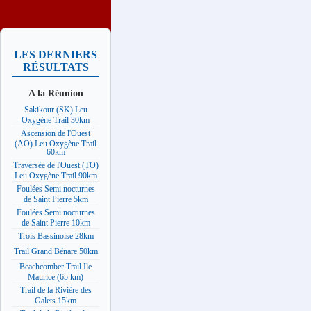
LES DERNIERS
RÉSULTATS
A la Réunion
Sakikour (SK) Leu
Oxygène Trail 30km
Ascension de l'Ouest
(AO) Leu Oxygène Trail
60km
Traversée de l'Ouest (TO)
Leu Oxygène Trail 90km
Foulées Semi nocturnes
de Saint Pierre 5km
Foulées Semi nocturnes
de Saint Pierre 10km
Trois Bassinoise 28km
Trail Grand Bénare 50km
Beachcomber Trail Ile
Maurice (65 km)
Trail de la Rivière des
Galets 15km