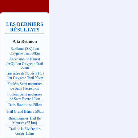
LES DERNIERS
RÉSULTATS
A la Réunion
Sakikour (SK) Leu
Oxygène Trail 30km
Ascension de l'Ouest
(AO) Leu Oxygène Trail
60km
Traversée de l'Ouest (TO)
Leu Oxygène Trail 90km
Foulées Semi nocturnes
de Saint Pierre 5km
Foulées Semi nocturnes
de Saint Pierre 10km
Trois Bassinoise 28km
Trail Grand Bénare 50km
Beachcomber Trail Ile
Maurice (65 km)
Trail de la Rivière des
Galets 15km