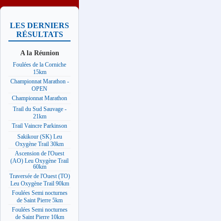
LES DERNIERS
RÉSULTATS
A la Réunion
Foulées de la Corniche
15km
Championnat Marathon -
OPEN
Championnat Marathon
Trail du Sud Sauvage -
21km
Trail Vaincre Parkinson
Sakikour (SK) Leu
Oxygène Trail 30km
Ascension de l'Ouest
(AO) Leu Oxygène Trail
60km
Traversée de l'Ouest (TO)
Leu Oxygène Trail 90km
Foulées Semi nocturnes
de Saint Pierre 5km
Foulées Semi nocturnes
de Saint Pierre 10km