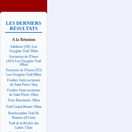
LES DERNIERS
RÉSULTATS
A la Réunion
Sakikour (SK) Leu
Oxygène Trail 30km
Ascension de l'Ouest
(AO) Leu Oxygène Trail
60km
Traversée de l'Ouest (TO)
Leu Oxygène Trail 90km
Foulées Semi nocturnes
de Saint Pierre 5km
Foulées Semi nocturnes
de Saint Pierre 10km
Trois Bassinoise 28km
Trail Grand Bénare 50km
Beachcomber Trail Ile
Maurice (65 km)
Trail de la Rivière des
Galets 15km