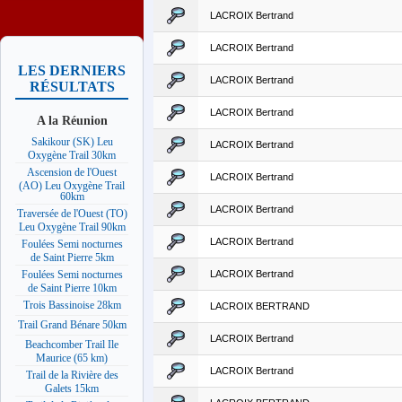
LACROIX Bertrand
LACROIX Bertrand
LES DERNIERS
LACROIX Bertrand
RÉSULTATS
LACROIX Bertrand
A la Réunion
Sakikour (SK) Leu
LACROIX Bertrand
Oxygène Trail 30km
Ascension de l'Ouest
LACROIX Bertrand
(AO) Leu Oxygène Trail
60km
LACROIX Bertrand
Traversée de l'Ouest (TO)
Leu Oxygène Trail 90km
LACROIX Bertrand
Foulées Semi nocturnes
de Saint Pierre 5km
LACROIX Bertrand
Foulées Semi nocturnes
de Saint Pierre 10km
Trois Bassinoise 28km
LACROIX BERTRAND
Trail Grand Bénare 50km
LACROIX Bertrand
Beachcomber Trail Ile
Maurice (65 km)
LACROIX Bertrand
Trail de la Rivière des
Galets 15km