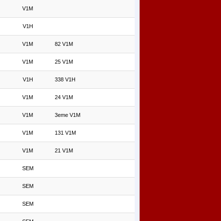
V1M
V1H
V1M
82 V1M
V1M
25 V1M
V1H
338 V1H
V1M
24 V1M
V1M
3eme V1M
V1M
131 V1M
V1M
21 V1M
SEM
SEM
SEM