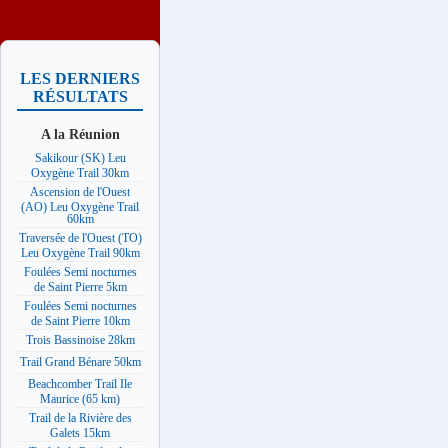
LES DERNIERS
RÉSULTATS
A la Réunion
Sakikour (SK) Leu
Oxygène Trail 30km
Ascension de l'Ouest
(AO) Leu Oxygène Trail
60km
Traversée de l'Ouest (TO)
Leu Oxygène Trail 90km
Foulées Semi nocturnes
de Saint Pierre 5km
Foulées Semi nocturnes
de Saint Pierre 10km
Trois Bassinoise 28km
Trail Grand Bénare 50km
Beachcomber Trail Ile
Maurice (65 km)
Trail de la Rivière des
Galets 15km