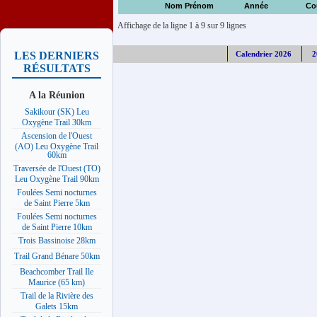
Nom Prénom
Année
Co
Affichage de la ligne 1 à 9 sur 9 lignes
Calendrier 2026
2
LES DERNIERS
RÉSULTATS
A la Réunion
Sakikour (SK) Leu
Oxygène Trail 30km
Ascension de l'Ouest
(AO) Leu Oxygène Trail
60km
Traversée de l'Ouest (TO)
Leu Oxygène Trail 90km
Foulées Semi nocturnes
de Saint Pierre 5km
Foulées Semi nocturnes
de Saint Pierre 10km
Trois Bassinoise 28km
Trail Grand Bénare 50km
Beachcomber Trail Ile
Maurice (65 km)
Trail de la Rivière des
Galets 15km