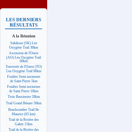
LES DERNIERS
RÉSULTATS
A la Réunion
Sakikour (SK) Leu
Oxygène Trail 30km
Ascension de l'Ouest
(AO) Leu Oxygène Trail
60km
Traversée de l'Ouest (TO)
Leu Oxygène Trail 90km
Foulées Semi nocturnes
de Saint Pierre 5km
Foulées Semi nocturnes
de Saint Pierre 10km
Trois Bassinoise 28km
Trail Grand Bénare 50km
Beachcomber Trail Ile
Maurice (65 km)
Trail de la Rivière des
Galets 15km
Trail de la Rivière des